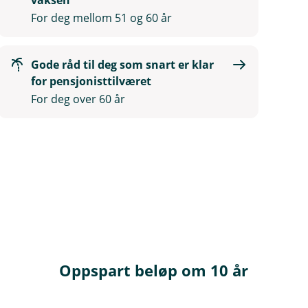
vaksen
For deg mellom 51 og 60 år
Gode råd til deg som snart er klar
for pensjonisttilværet
For deg over 60 år
Oppspart beløp om 10 år