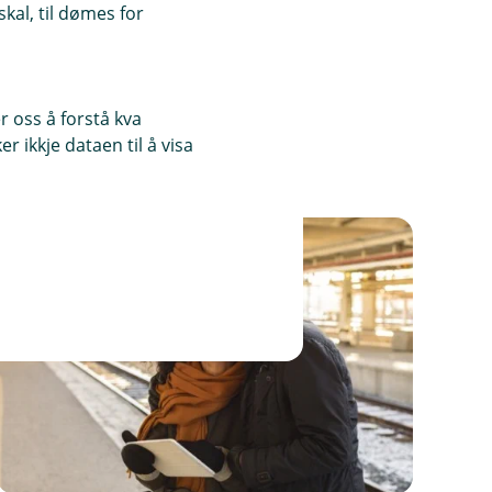
kal, til dømes for
 oss å forstå kva
 ikkje dataen til å visa