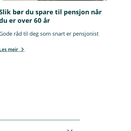
Slik bør du spare til pensjon når
du er over 60 år
Gode råd til deg som snart er pensjonist
Les meir