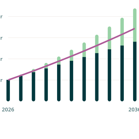
kr
kr
kr
kr
2026
203