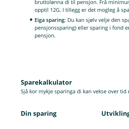
bruttolønna di til pensjon. Frå minim
opptil 12G. I tillegg er det mogleg å spa
Eiga sparing
: Du kan sjølv velje den sp
pensjonssparing) eller sparing i fond er
pensjon.
Sparekalkulator
Sjå kor mykje sparinga di kan vekse over ti
Din sparing
Utviklin