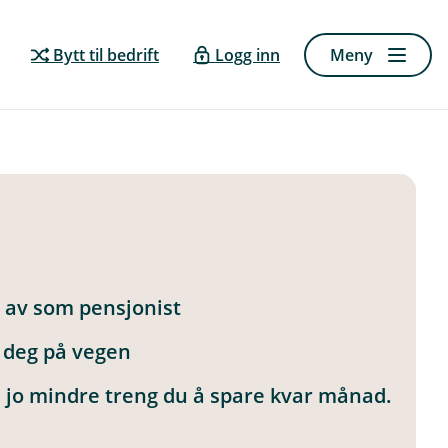
Bytt til bedrift
Logg inn
Meny
e av som pensjonist
 deg på vegen
g, jo mindre treng du å spare kvar månad.