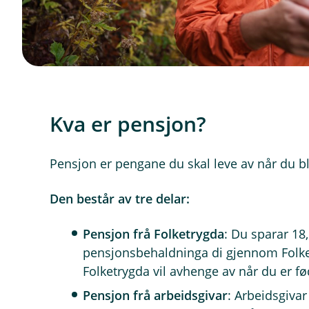
Kva er pensjon?
Pensjon er pengane du skal leve av når du bl
Den består av tre delar:
Pensjon frå Folketrygda
: Du sparar 18,
pensjonsbehaldninga di gjennom Folket
Folketrygda vil avhenge av når du er fø
Pensjon frå arbeidsgivar
: Arbeidsgivar