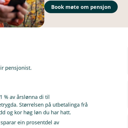
Book møte om pensjon
ir pensjonist.
1 % av årslønna di til
rygda. Størrelsen på utbetalinga frå
dd og kor høg løn du har hatt.
 sparar ein prosentdel av