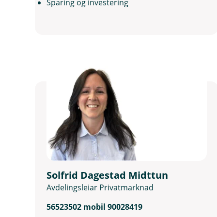
Sparing og investering
Solfrid Dagestad Midttun
Avdelingsleiar Privatmarknad
56523502 mobil 90028419