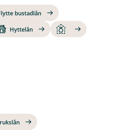
Flytte bustadlån
Hyttelån
rukslån