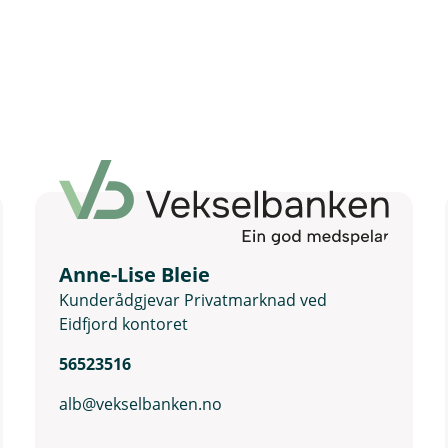
Anne-Lise Bleie
Kunderådgjevar Privatmarknad ved
Eidfjord kontoret
56523516
alb@vekselbanken.no