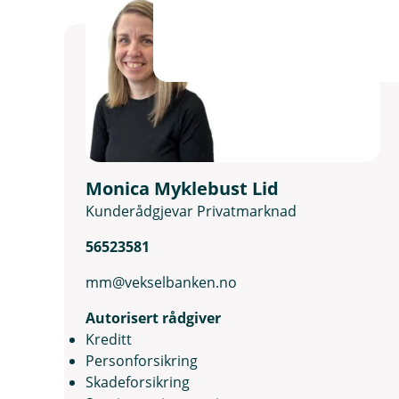
Monica Myklebust Lid
Kunderådgjevar Privatmarknad
56523581
mm@vekselbanken.no
Autorisert rådgiver
Kreditt
Personforsikring
Skadeforsikring