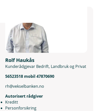
Rolf Haukås
Kunderådgjevar Bedrift, Landbruk og Privat
56523518 mobil 47870690
rh@vekselbanken.no
Autorisert rådgiver
Kreditt
Personforsikring