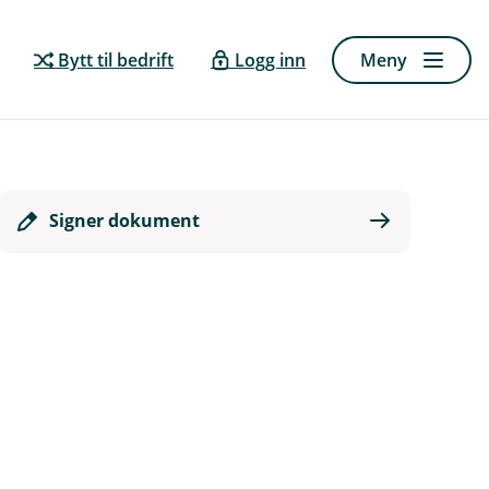
Bytt til bedrift
Logg inn
Meny
Signer dokument