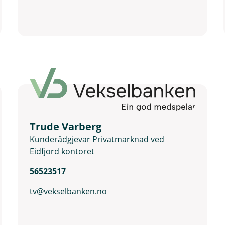
Trude Varberg
Kunderådgjevar Privatmarknad ved
Eidfjord kontoret
56523517
tv@vekselbanken.no