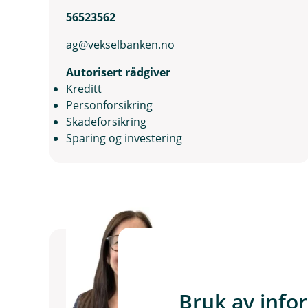
56523562
ag@vekselbanken.no
Autorisert rådgiver
Kreditt
Personforsikring
Skadeforsikring
Sparing og investering
Bruk av info