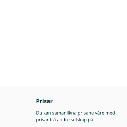
Prisar
Du kan samanlikna prisane våre med
prisar frå andre selskap på