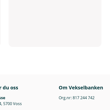
r du oss
Om Vekselbanken
sse
Org.nr: 817 244 742
4, 5700 Voss