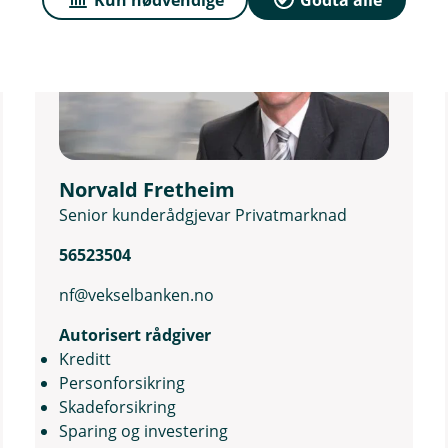
Norvald Fretheim
Senior kunderådgjevar Privatmarknad
56523504
nf@vekselbanken.no
Autorisert rådgiver
Kreditt
Personforsikring
Skadeforsikring
Sparing og investering