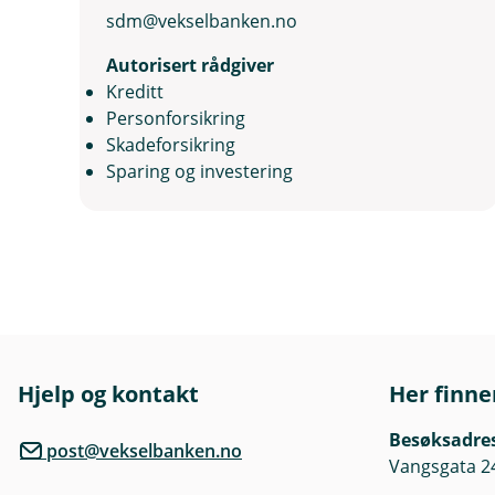
sdm@vekselbanken.no
Autorisert rådgiver
Kreditt
Personforsikring
Skadeforsikring
Sparing og investering
Hjelp og kontakt
Her finne
Besøksadre
post@vekselbanken.no
Vangsgata 2