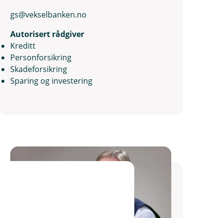
gs@vekselbanken.no
Autorisert rådgiver
Kreditt
Personforsikring
Skadeforsikring
Sparing og investering