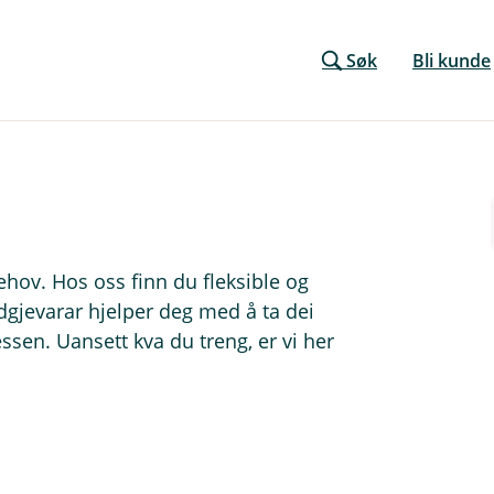
Søk
Bli kunde
ehov. Hos oss finn du fleksible og
dgjevarar hjelper deg med å ta dei
ssen. Uansett kva du treng, er vi her