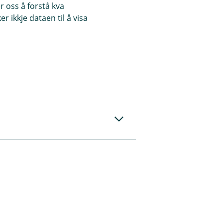
 oss å forstå kva
 ikkje dataen til å visa
00 000 kroner.