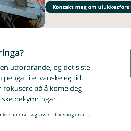
Kontakt meg om ulukkesforsi
ringa?
en utfordrande, og det siste
 pengar i ei vanskeleg tid.
 kan fokusere på å kome deg
iske bekymringar.
livet endrar seg viss du blir varig invalid,