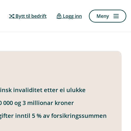
Bytt til bedrift
Logg inn
Meny
nsk invaliditet etter ei ulukke
 000 og 3 millionar kroner
ifter inntil 5 % av forsikringssummen