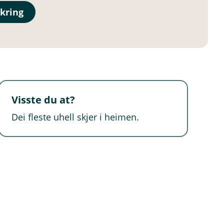
kring
Visste du at?
Dei fleste uhell skjer i heimen.