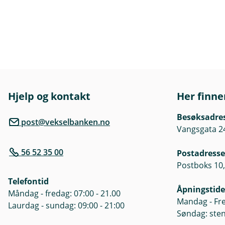
k
Hjelp og kontakt
Her finne
Besøksadre
post@vekselbanken.no
Vangsgata 2
56 52 35 00
Postadresse
Postboks 10,
Telefontid
Åpningstide
Måndag - fredag: 07:00 - 21.00
Mandag - Fre
Laurdag - sundag: 09:00 - 21:00
Søndag: ste