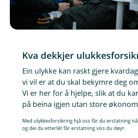
Kva dekkjer ulukkesforsik
Ein ulykke kan raskt gjere kvardag
vi vil er at du skal bekymre deg om
Vi er her for å hjelpe, slik at du
på beina igjen utan store økonom
Med ulykkesforsikring hjå oss får du erstatning når 
og dei du etterlét får erstatning viss du døyr.