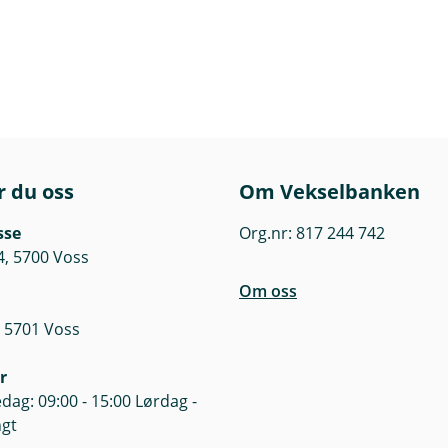
r du oss
Om Vekselbanken
sse
Org.nr: 817 244 742
4, 5700 Voss
Om oss
 5701 Voss
r
dag: 09:00 - 15:00 Lørdag -
ngt