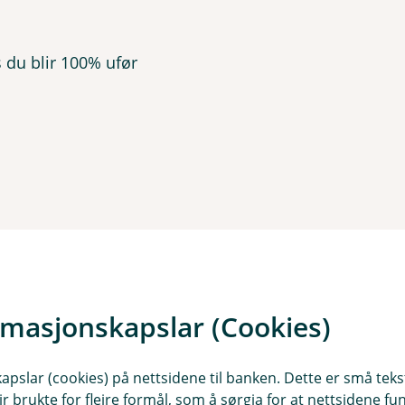
s du blir 100% ufør
rmasjonskapslar (Cookies)
slar (cookies) på nettsidene til banken. Dette er små tekstf
ir brukte for fleire formål, som å sørgja for at nettsidene fu