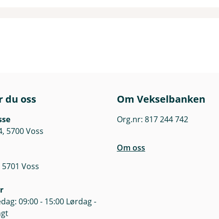
r du oss
Om Vekselbanken
sse
Org.nr: 817 244 742
4, 5700 Voss
Om oss
 5701 Voss
r
dag: 09:00 - 15:00 Lørdag -
ngt