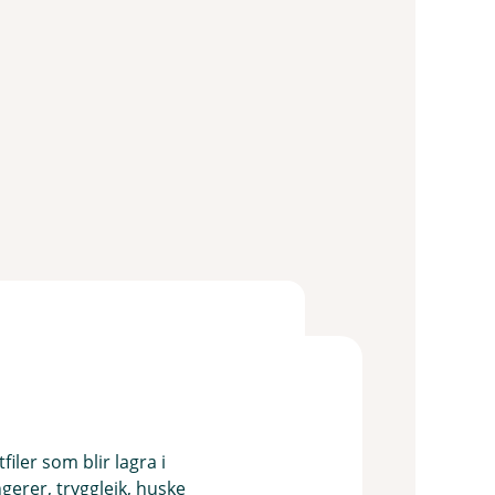
iler som blir lagra i
ngerer, tryggleik, huske