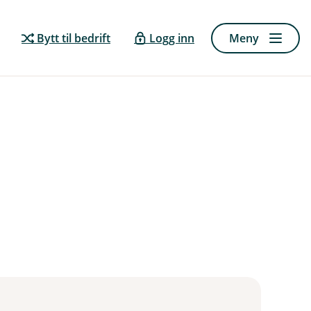
Bytt til bedrift
Logg inn
Meny