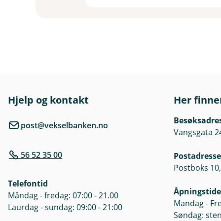
Hjelp og kontakt
Her finne
Besøksadre
post@vekselbanken.no
Vangsgata 2
56 52 35 00
Postadresse
Postboks 10,
Telefontid
Åpningstide
Måndag - fredag: 07:00 - 21.00
Mandag - Fre
Laurdag - sundag: 09:00 - 21:00
Søndag: ste