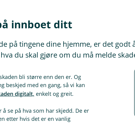
på innboet ditt
de på tingene dine hjemme, er det godt å 
r hva du skal gjøre om du må melde skade
 skaden bli større enn den er. Og
ing beskjed med en gang, så vi kan
aden digitalt,
enkelt og greit.
 å se på hva som har skjedd. De er
n etter hvis det er en vanlig