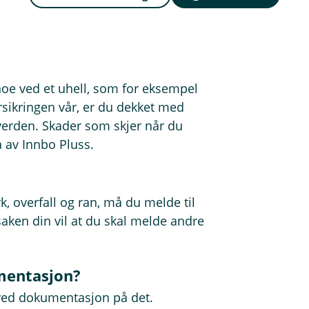
.
nende.
oe ved et uhell, som for eksempel
rsikringen vår, er du dekket med
 verden. Skader som skjer når du
å av Innbo Pluss.
, overfall og ran, må du melde til
saken din vil at du skal melde andre
mentasjon?
 ved dokumentasjon på det.