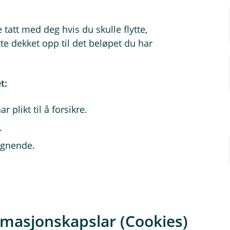
e tatt med deg hvis du skulle flytte,
te dekket opp til det beløpet du har
t:
 plikt til å forsikre.
.
lignende.
rmasjonskapslar (Cookies)
.