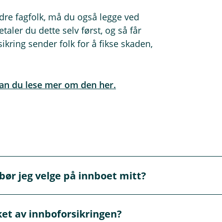
dre fagfolk, må du også legge ved
taler du dette selv først, og så får
sikring sender folk for å fikse skaden,
an du lese mer om den her.
bør jeg velge på innboet mitt?
 på innboet ditt bør du prøve å få oversikt over hvor store
et av innboforsikringen?
ingen til dette. Ikke glem tingene du har stuet bort i garasjen,