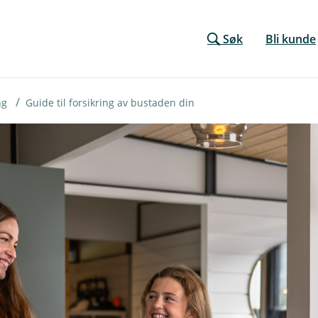
Søk
Bli kunde
ng
Guide til forsikring av bustaden din