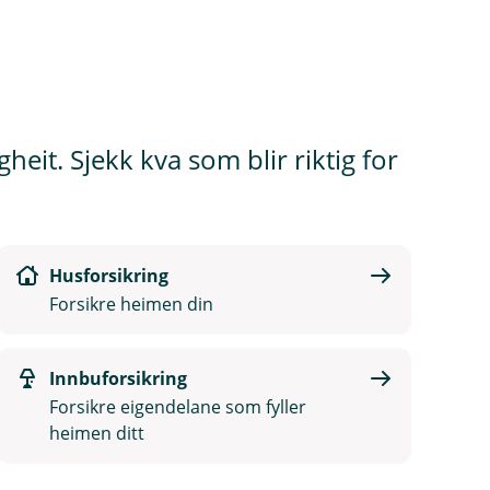
eit. Sjekk kva som blir riktig for
Husforsikring
Forsikre heimen din
Innbuforsikring
Forsikre eigendelane som fyller
heimen ditt