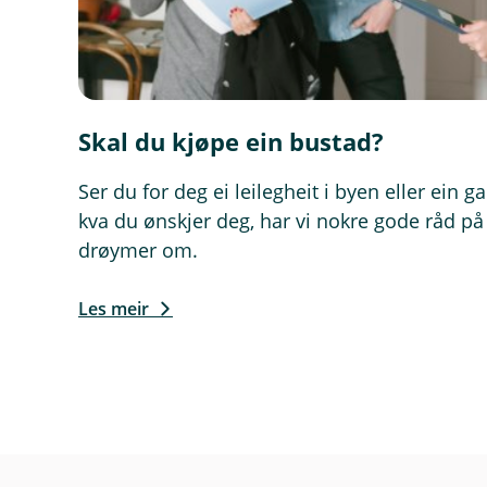
Skal du kjøpe ein bustad?
Ser du for deg ei leilegheit i byen eller ein 
kva du ønskjer deg, har vi nokre gode råd på
drøymer om.
Les meir