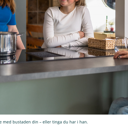
kje med bustaden din – eller tinga du har i han.