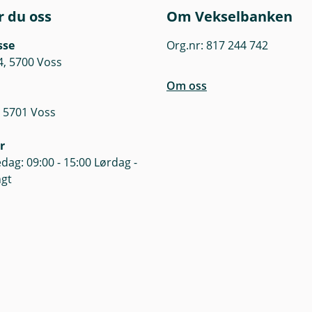
r du oss
Om Vekselbanken
sse
Org.nr: 817 244 742
4, 5700 Voss
Om oss
 5701 Voss
r
dag: 09:00 - 15:00 Lørdag -
ngt