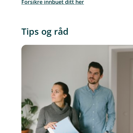
Forsikre innbuet ditt her
Tips og råd