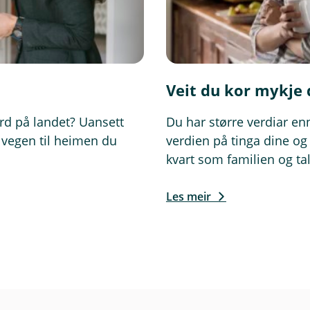
Veit du kor mykje 
gard på landet? Uansett
Du har større verdiar enn
 vegen til heimen du
verdien på tinga dine og
kvart som familien og tal
Les meir