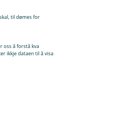
kal, til dømes for
 oss å forstå kva
 ikkje dataen til å visa