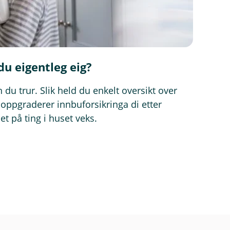
du eigentleg eig?
 du trur. Slik held du enkelt oversikt over
 oppgraderer innbuforsikringa di etter
et på ting i huset veks.