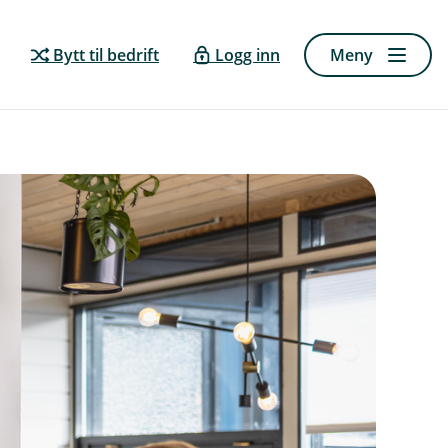
Bytt til bedrift
Logg inn
Meny