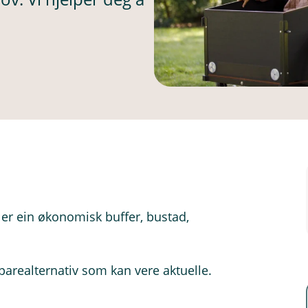
?
t er ein økonomisk buffer, bustad,
parealternativ som kan vere aktuelle.