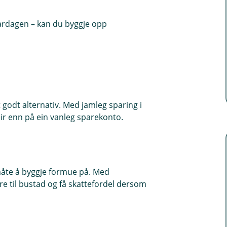
vardagen – kan du byggje opp
t godt alternativ. Med jamleg sparing i
ir enn på ein vanleg sparekonto.
 måte å byggje formue på. Med
 til bustad og få skattefordel dersom