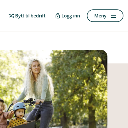
Bytt til bedrift
Logg inn
Meny