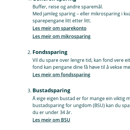
Buffer, reise og andre sparemål.
Med jamleg sparing – eller mikrosparing i k
sparepengane litt etter litt.
Les meir om sparekonto
Les meir om mikrosparing
Fondssparing
Vil du spare over lengre tid, kan fond vere ei
fond kan pengane dine få høve til å vekse me
Les meir om fondssparing
Bustadsparing
Å eige eigen bustad er for mange ein viktig
bustadsparing for ungdom (BSU) kan du spare
du er under 34 år.
Les meir om BSU