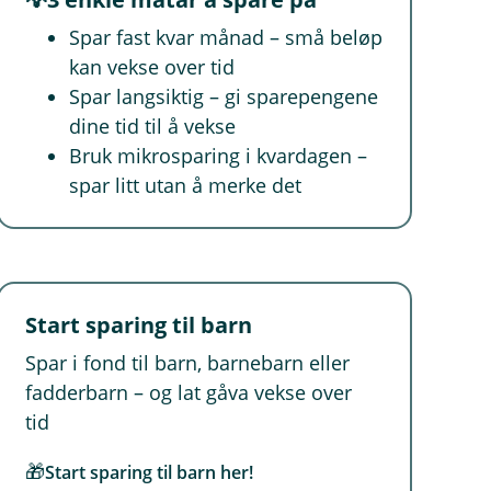
Spar fast kvar månad – små beløp
kan vekse over tid
Spar langsiktig – gi sparepengene
dine tid til å vekse
Bruk mikrosparing i kvardagen –
spar litt utan å merke det
Start sparing til barn
Spar i fond til barn, barnebarn eller
fadderbarn – og lat gåva vekse over
tid
🎁
Start sparing til barn her!