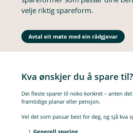
velje riktig spareform.
Avtal eit møte med ein rådgjevar
Kva ønskjer du å spare til
Dei fleste sparer til noko konkret – anten de
framtidige planar eller pensjon.
Vel det som passar best for deg, og sjå kva s
Generell sparing