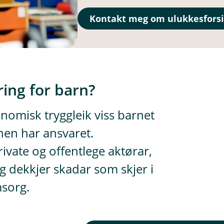
Kontakt meg om ulukkesforsik
ring for barn?
nomisk tryggleik viss barnet
nen har ansvaret.
ivate og offentlege aktørar,
 dekkjer skadar som skjer i
msorg.