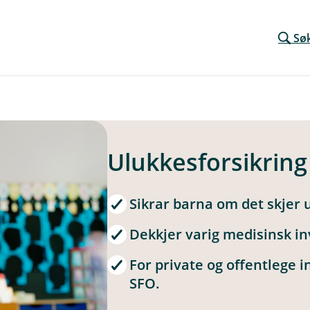
Sø
Ulukkesforsikring
Sikrar barna om det skjer
Dekkjer varig medisinsk inv
For private og offentlege 
SFO.