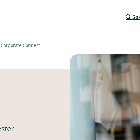
Sø
Corporate Connect
ester